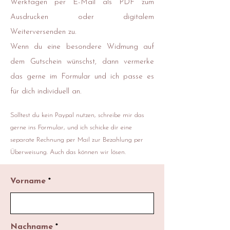
Werktagen per E-Mail als PDF zum
Ausdrucken oder digitalem
Weiterversenden zu.
Wenn du eine besondere Widmung auf
dem Gutschein wünschst, dann vermerke
das gerne im Formular und ich passe es
für dich individuell an.
Solltest du kein Paypal nutzen, schreibe mir das
gerne ins Formular, und ich schicke dir eine
separate Rechnung per Mail zur Bezahlung per
Überweisung. Auch das können wir lösen.
Vorname
Nachname