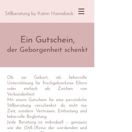
Stillberatung by Katrin Hünnebeck
Ein Gutschein,
der Geborgenheit schenkt
Ob zur Geburt, als liebevolle
Unterstützung für frischgebackene Eltern
oder einfach als Zeichen von
Verbundenheit:
Mit einem Gutschein für eine persönliche
Stillberatung verschenkst du nicht nur
Zeit, sondern Vertrauen, Entlastung und
liebevolle Begleitung.
Jede Beratung ist individuell – genauso
wie die (Still-)Reise der werdenden und